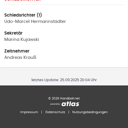
Schiedsrichter (1)
Udo-Marcel
Hermannstädter
Sekretär
Marina
Kujawski
Zeitnehmer
Andreas
Krauß
letztes Update:
25.09.2025 20:04 Uhr
©
2026
Handball.net
Impressum
|
Datenschutz
|
Nutzungsbedingungen