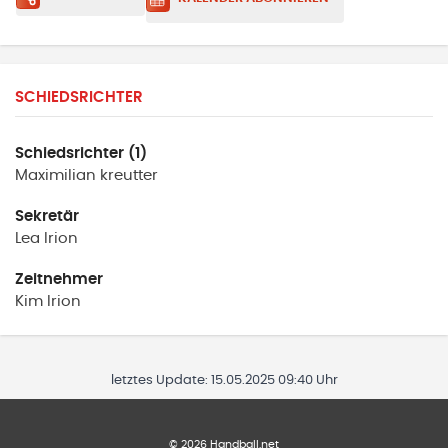
SCHIEDSRICHTER
Schiedsrichter (1)
Maximilian
kreutter
Sekretär
Lea
Irion
Zeitnehmer
Kim
Irion
letztes Update:
15.05.2025 09:40 Uhr
©
2026
Handball.net