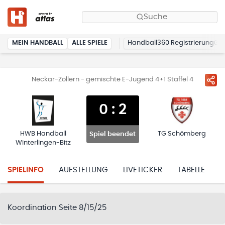
Suche
MEIN HANDBALL
ALLE SPIELE
Handball360 Registrierung
Neckar-Zollern - gemischte E-Jugend 4+1 Staffel 4
0
:
2
HWB Handball
TG Schömberg
Spiel beendet
Winterlingen-Bitz
SPIELINFO
AUFSTELLUNG
LIVETICKER
TABELLE
H
Koordination Seite 8/15/25