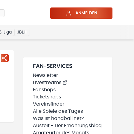
ANMELDEN
3. Liga
JBLH
FAN-SERVICES
Newsletter
Livestreams
Fanshops
Ticketshops
Vereinsfinder
Alle Spiele des Tages
Was ist handball.net?
Auszeit - Der Ernährungsblog
Amateurtor des Monats