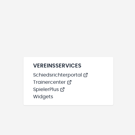
VEREINSSERVICES
Schiedsrichterportal
Trainercenter
SpielerPlus
Widgets