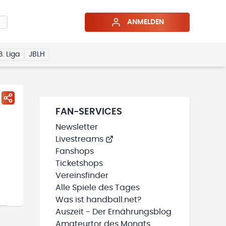
ANMELDEN
3. Liga
JBLH
FAN-SERVICES
Newsletter
Livestreams
Fanshops
Ticketshops
Vereinsfinder
Alle Spiele des Tages
Was ist handball.net?
Auszeit - Der Ernährungsblog
Amateurtor des Monats