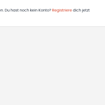
en. Du hast noch kein Konto?
Registriere
dich jetzt