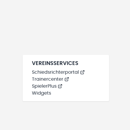
VEREINSSERVICES
Schiedsrichterportal
Trainercenter
SpielerPlus
Widgets