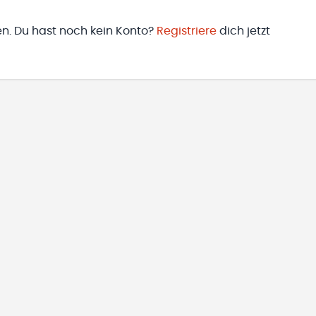
en. Du hast noch kein Konto?
Registriere
dich jetzt