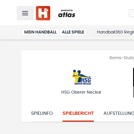
MEIN HANDBALL
ALLE SPIELE
Handball360 Regis
Rems-Stuttg
HSG Oberer Neckar
SPIELINFO
SPIELBERICHT
AUFSTELLUN