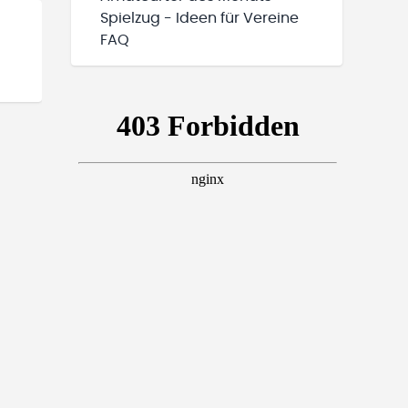
Spielzug - Ideen für Vereine
FAQ