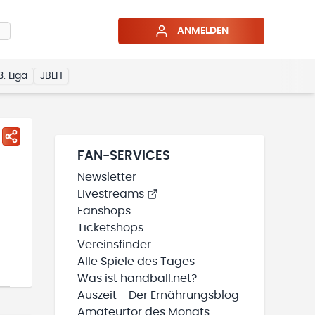
ANMELDEN
3. Liga
JBLH
FAN-SERVICES
Newsletter
Livestreams
Fanshops
Ticketshops
Vereinsfinder
Alle Spiele des Tages
Was ist handball.net?
Auszeit - Der Ernährungsblog
Amateurtor des Monats