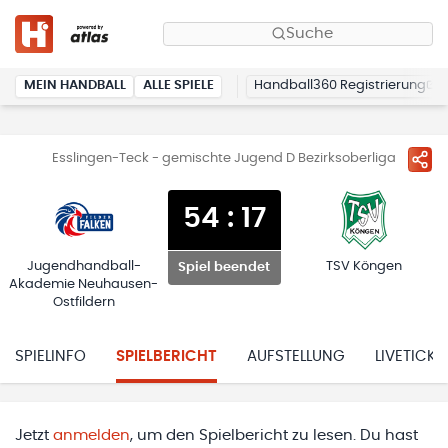
Suche
MEIN HANDBALL
ALLE SPIELE
Handball360 Registrierung
Esslingen-Teck - gemischte Jugend D Bezirksoberliga
54
:
17
Jugendhandball-
TSV Köngen
Spiel beendet
Akademie Neuhausen-
Ostfildern
SPIELINFO
SPIELBERICHT
AUFSTELLUNG
LIVETICKE
Jetzt
anmelden
, um den Spielbericht zu lesen. Du hast