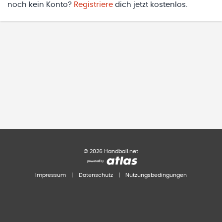
noch kein Konto?
Registriere
dich jetzt kostenlos.
©
2026
Handball.net
Impressum
|
Datenschutz
|
Nutzungsbedingungen