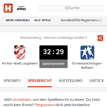
Suche
MEIN HANDBALL
ALLE SPIELE
Handball360 Registrierung
Württemberg - Männer Landesliga Staffel 4
32
:
29
HV Rot-Weiß Laupheim
SG Herbrechtingen-
Spiel beendet
Bolheim
SPIELINFO
SPIELBERICHT
AUFSTELLUNG
LIVETICKE
Jetzt
anmelden
, um den Spielbericht zu lesen. Du hast
noch kein Konto?
Registriere
dich jetzt kostenlos.