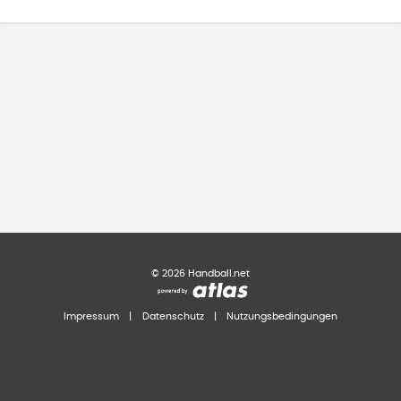
©
2026
Handball.net
Impressum
|
Datenschutz
|
Nutzungsbedingungen