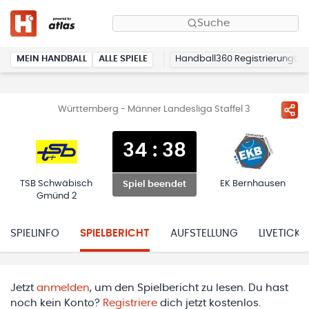
Suche
MEIN HANDBALL
ALLE SPIELE
Handball360 Registrierung
Württemberg - Männer Landesliga Staffel 3
34
:
38
TSB Schwäbisch
EK Bernhausen
Spiel beendet
Gmünd 2
SPIELINFO
SPIELBERICHT
AUFSTELLUNG
LIVETICKE
Jetzt
anmelden
, um den Spielbericht zu lesen. Du hast
noch kein Konto?
Registriere
dich jetzt kostenlos.