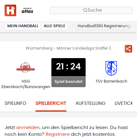
Suche
MEIN HANDBALL
ALLE SPIELE
Handball360 Registrierung
Württemberg - Männer Landesliga Staffel 3
21
:
24
HSG
TSV Bartenbach
Spiel beendet
Ebersbach/Bünzwangen
SPIELINFO
SPIELBERICHT
AUFSTELLUNG
LIVETICKE
Jetzt
anmelden
, um den Spielbericht zu lesen. Du hast
noch kein Konto?
Registriere
dich jetzt kostenlos.