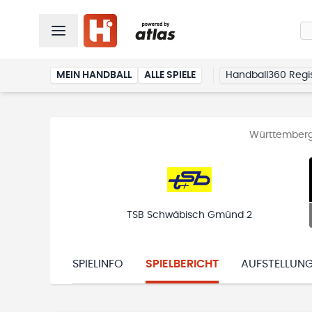
MEIN HANDBALL
ALLE SPIELE
Handball360 Regis
Württemberg 
TSB Schwäbisch Gmünd 2
SPIELINFO
SPIELBERICHT
AUFSTELLUN