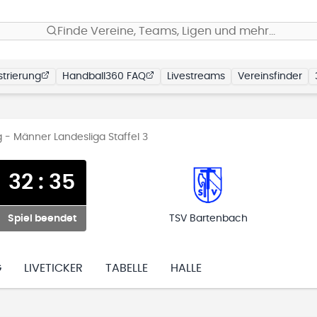
Finde Vereine, Teams, Ligen und mehr…
trierung
Handball360 FAQ
Livestreams
Vereinsfinder
- Männer Landesliga Staffel 3
32
:
35
Spiel beendet
TSV Bartenbach
G
LIVETICKER
TABELLE
HALLE