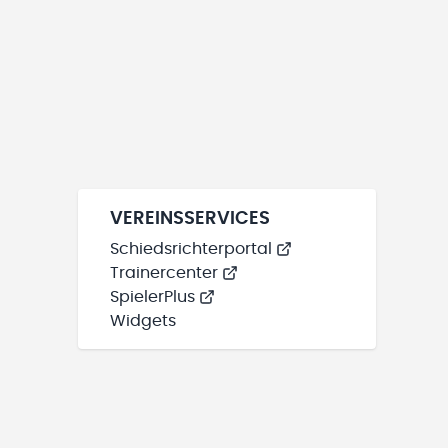
VEREINSSERVICES
Schiedsrichterportal
Trainercenter
SpielerPlus
Widgets