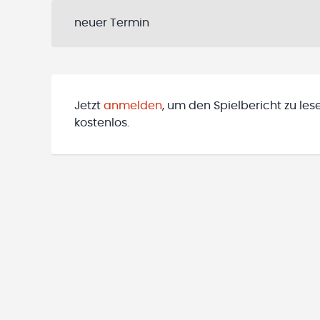
neuer Termin
Jetzt
anmelden
, um den Spielbericht zu les
kostenlos.