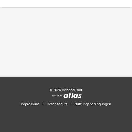
©
2026
Handball.net
Impressum
|
Datenschutz
|
Nutzungsbedingungen