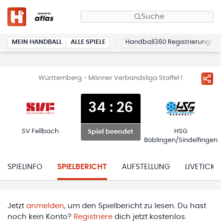
Suche
MEIN HANDBALL
ALLE SPIELE
Handball360 Registrierung
Württemberg - Männer Verbandsliga Staffel 1
34
:
26
SV Fellbach
HSG
Spiel beendet
Böblingen/Sindelfingen
SPIELINFO
SPIELBERICHT
AUFSTELLUNG
LIVETICKE
Jetzt
anmelden
, um den Spielbericht zu lesen. Du hast
noch kein Konto?
Registriere
dich jetzt kostenlos.