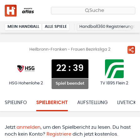
Suche
MEIN HANDBALL
ALLE SPIELE
Handball360 Registrierung
Heilbronn-Franken - Frauen Bezirksliga 2
22
:
39
HSG Hohenlohe 2
TV 1895 Flein 2
Spiel beendet
SPIELINFO
SPIELBERICHT
AUFSTELLUNG
LIVETICKE
Jetzt
anmelden
, um den Spielbericht zu lesen. Du hast
noch kein Konto?
Registriere
dich jetzt kostenlos.