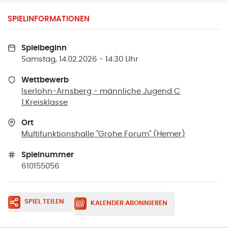
SPIELINFORMATIONEN
Spielbeginn
Samstag, 14.02.2026 - 14:30 Uhr
Wettbewerb
Iserlohn-Arnsberg - männliche Jugend C
1.Kreisklasse
Ort
Multifunktionshalle "Grohe Forum"
(
Hemer
)
Spielnummer
610155056
SPIEL TEILEN
KALENDER ABONNIEREN