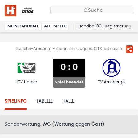
Suche
MEIN HANDBALL
ALLE SPIELE
Handball360 Registrierung
Iserlohn-Arnsberg - männliche Jugend C 1.Kreisklasse
0
:
0
HTV Hemer
TV Arnsberg 2
Spiel beendet
SPIELINFO
TABELLE
HALLE
Sonderwertung:
WG (Wertung gegen Gast)