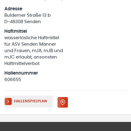
Adresse
Bulderner Straße 13 b
D-48308 Senden
Haftmittel
wasserlösliche Haftmittel
für ASV Senden Männer
und Frauen, mJA, mJB und
mJC erlaubt, ansonsten
Haftmittelverbot
Hallennummer
606655
HALLENSPIELPLAN