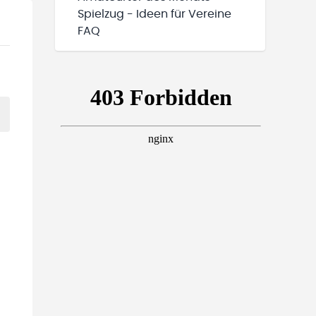
Spielzug - Ideen für Vereine
FAQ