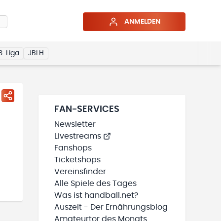
ANMELDEN
3. Liga
JBLH
FAN-SERVICES
Newsletter
Livestreams
Fanshops
Ticketshops
Vereinsfinder
Alle Spiele des Tages
Was ist handball.net?
Auszeit - Der Ernährungsblog
Amateurtor des Monats