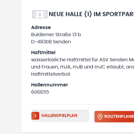
NEUE HALLE (1) IM SPORTPA
Adresse
Bulderner Straße 13 b
D-48308 Senden
Haftmittel
wasserlösliche Haftmittel für ASV Senden 
und Frauen, mJA, mJB und mJC erlaubt, an
Haftmittelverbot
Hallennummer
606655
HALLENSPIELPLAN
ROUTENPLANE