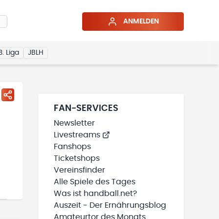
ANMELDEN
3. Liga
JBLH
FAN-SERVICES
Newsletter
Livestreams
Fanshops
Ticketshops
Vereinsfinder
Alle Spiele des Tages
Was ist handball.net?
Auszeit - Der Ernährungsblog
Amateurtor des Monats