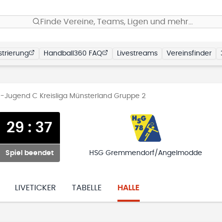
Finde Vereine, Teams, Ligen und mehr…
trierung
Handball360 FAQ
Livestreams
Vereinsfinder
-Jugend C Kreisliga Münsterland Gruppe 2
29
:
37
Spiel beendet
HSG Gremmendorf/Angelmodde
LIVETICKER
TABELLE
HALLE