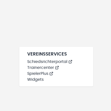
VEREINSSERVICES
Schiedsrichterportal
Trainercenter
SpielerPlus
Widgets