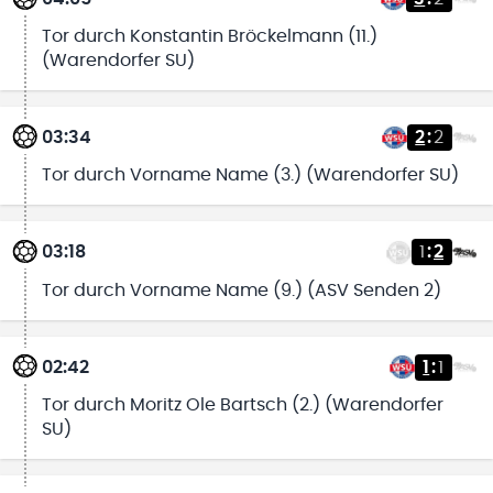
Tor durch Konstantin Bröckelmann (11.)
(Warendorfer SU)
03:34
2
:
2
Tor durch Vorname Name (3.) (Warendorfer SU)
03:18
1
:
2
Tor durch Vorname Name (9.) (ASV Senden 2)
02:42
1
:
1
Tor durch Moritz Ole Bartsch (2.) (Warendorfer
SU)