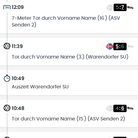
12:09
5
:
7
7-Meter Tor durch Vorname Name (16.) (ASV
Senden 2)
11:39
5
:
6
Tor durch Vorname Name (3.) (Warendorfer SU)
10:49
Auszeit Warendorfer SU
10:48
4
:
6
Tor durch Vorname Name (15.) (ASV Senden 2)