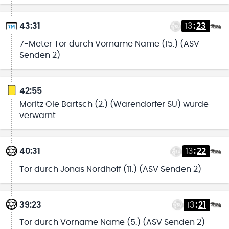
43:31
13
:
23
7-Meter Tor durch Vorname Name (15.) (ASV
Senden 2)
42:55
Moritz Ole Bartsch (2.) (Warendorfer SU) wurde
verwarnt
40:31
13
:
22
Tor durch Jonas Nordhoff (11.) (ASV Senden 2)
39:23
13
:
21
Tor durch Vorname Name (5.) (ASV Senden 2)