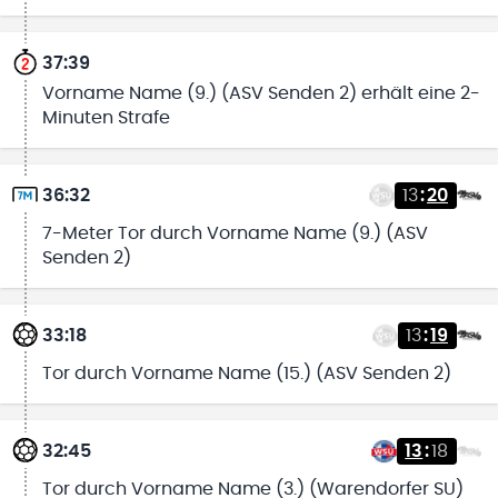
37:39
Vorname Name (9.) (ASV Senden 2) erhält eine 2-
Minuten Strafe
36:32
13
:
20
7-Meter Tor durch Vorname Name (9.) (ASV
Senden 2)
33:18
13
:
19
Tor durch Vorname Name (15.) (ASV Senden 2)
32:45
13
:
18
Tor durch Vorname Name (3.) (Warendorfer SU)