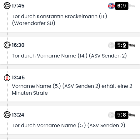
17:45
6
:
9
Tor durch Konstantin Bröckelmann (11.)
(Warendorfer SU)
16:30
5
:
9
Tor durch Vorname Name (14.) (ASV Senden 2)
13:45
Vorname Name (5.) (ASV Senden 2) erhält eine 2-
Minuten Strafe
13:24
5
:
8
Tor durch Vorname Name (5.) (ASV Senden 2)