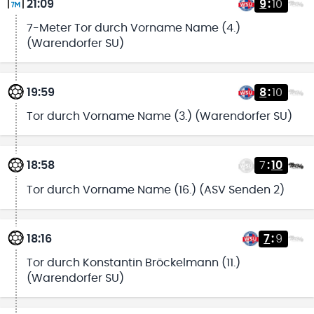
21:09
9
:
10
7-Meter Tor durch Vorname Name (4.)
(Warendorfer SU)
19:59
8
:
10
Tor durch Vorname Name (3.) (Warendorfer SU)
18:58
7
:
10
Tor durch Vorname Name (16.) (ASV Senden 2)
18:16
7
:
9
Tor durch Konstantin Bröckelmann (11.)
(Warendorfer SU)