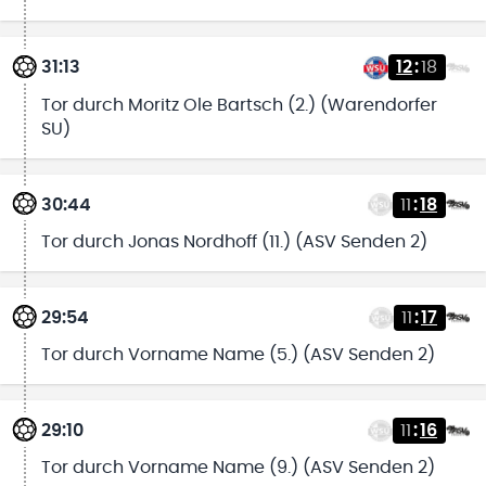
31:13
12
:
18
Tor durch Moritz Ole Bartsch (2.) (Warendorfer
SU)
30:44
11
:
18
Tor durch Jonas Nordhoff (11.) (ASV Senden 2)
29:54
11
:
17
Tor durch Vorname Name (5.) (ASV Senden 2)
29:10
11
:
16
Tor durch Vorname Name (9.) (ASV Senden 2)