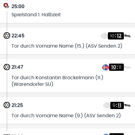
25:00
Spielstand 1. Halbzeit
22:45
10
:
12
Tor durch Vorname Name (15.) (ASV Senden 2)
21:47
10
:
11
Tor durch Konstantin Bröckelmann (11.)
(Warendorfer SU)
21:25
9
:
11
Tor durch Vorname Name (9.) (ASV Senden 2)