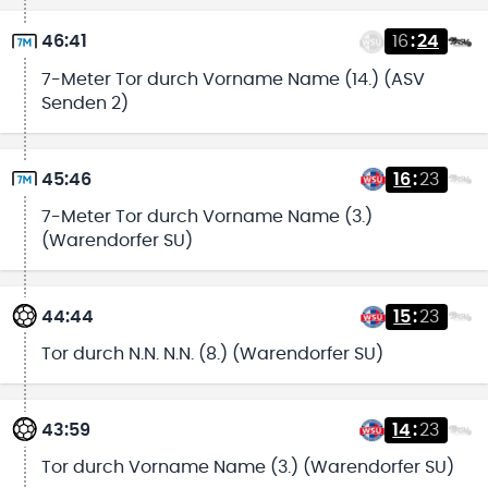
46:41
16
:
24
7-Meter Tor durch Vorname Name (14.) (ASV
Senden 2)
45:46
16
:
23
7-Meter Tor durch Vorname Name (3.)
(Warendorfer SU)
44:44
15
:
23
Tor durch N.N. N.N. (8.) (Warendorfer SU)
43:59
14
:
23
Tor durch Vorname Name (3.) (Warendorfer SU)