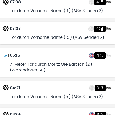
07:38
4
:
5
Tor durch Vorname Name (9.) (ASV Senden 2)
07:07
4
:
4
Tor durch Vorname Name (15.) (ASV Senden 2)
06:16
4
:
3
7-Meter Tor durch Moritz Ole Bartsch (2.)
(Warendorfer SU)
04:21
3
:
3
Tor durch Vorname Name (5.) (ASV Senden 2)
04:05
3
:
2