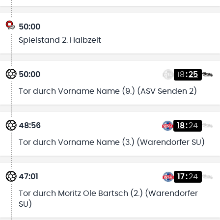
50:00
Spielstand 2. Halbzeit
50:00
18
:
25
Tor durch Vorname Name (9.) (ASV Senden 2)
48:56
18
:
24
Tor durch Vorname Name (3.) (Warendorfer SU)
47:01
17
:
24
Tor durch Moritz Ole Bartsch (2.) (Warendorfer
SU)