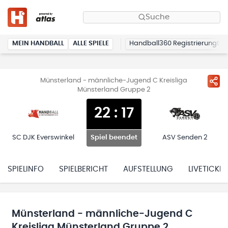
Suche
MEIN HANDBALL
ALLE SPIELE
Handball360 Registrierung
Münsterland - männliche-Jugend C Kreisliga
Münsterland Gruppe 2
22
:
17
SC DJK Everswinkel
ASV Senden 2
Spiel beendet
SPIELINFO
SPIELBERICHT
AUFSTELLUNG
LIVETICKER
Münsterland - männliche-Jugend C
Kreisliga Münsterland Gruppe 2