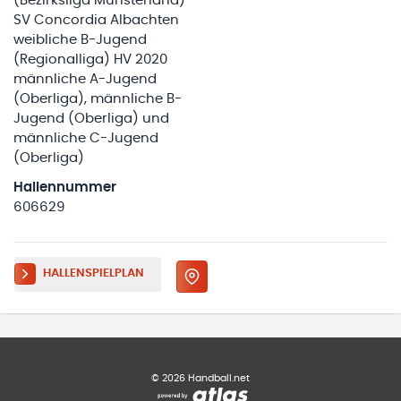
(Bezirksliga Münsterland)
SV Concordia Albachten
weibliche B-Jugend
(Regionalliga) HV 2020
männliche A-Jugend
(Oberliga), männliche B-
Jugend (Oberliga) und
männliche C-Jugend
(Oberliga)
Hallennummer
606629
HALLENSPIELPLAN
©
2026
Handball.net