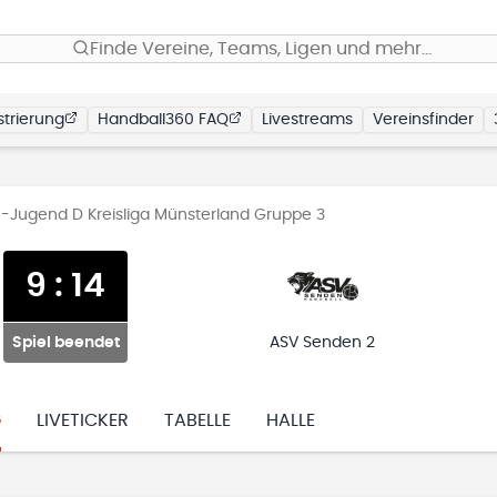
Finde Vereine, Teams, Ligen und mehr…
trierung
Handball360 FAQ
Livestreams
Vereinsfinder
-Jugend D Kreisliga Münsterland Gruppe 3
9
:
14
Spiel beendet
ASV Senden 2
G
LIVETICKER
TABELLE
HALLE