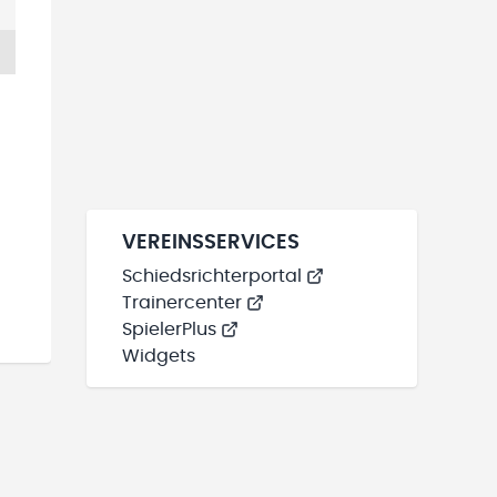
VEREINSSERVICES
Schiedsrichterportal
Trainercenter
SpielerPlus
Widgets