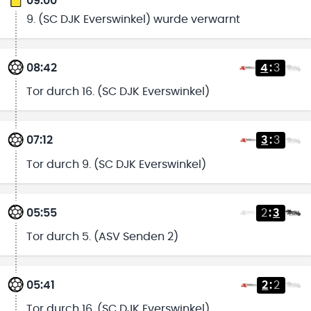
09:00
9. (SC DJK Everswinkel) wurde verwarnt
08:42
4
:
3
Tor durch 16. (SC DJK Everswinkel)
07:12
3
:
3
Tor durch 9. (SC DJK Everswinkel)
05:55
2
:
3
Tor durch 5. (ASV Senden 2)
05:41
2
:
2
Tor durch 16. (SC DJK Everswinkel)