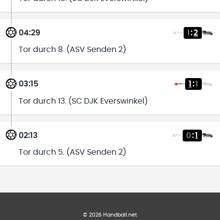
04:29
1
:
2
Tor durch 8. (ASV Senden 2)
03:15
1
:
1
Tor durch 13. (SC DJK Everswinkel)
02:13
0
:
1
Tor durch 5. (ASV Senden 2)
©
2026
Handball.net