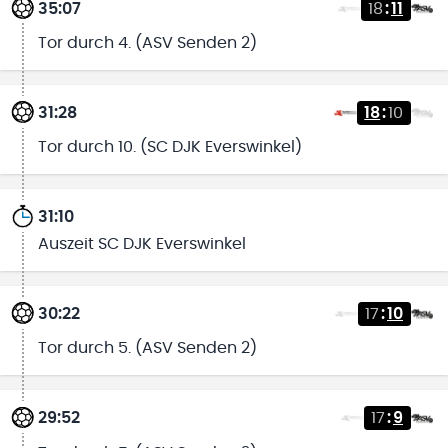
35:07
18
:
11
Tor durch 4. (ASV Senden 2)
31:28
18
:
10
Tor durch 10. (SC DJK Everswinkel)
31:10
Auszeit SC DJK Everswinkel
30:22
17
:
10
Tor durch 5. (ASV Senden 2)
29:52
17
:
9