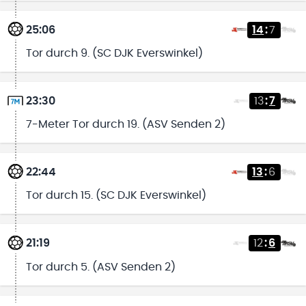
25:06
14
:
7
Tor durch 9. (SC DJK Everswinkel)
23:30
13
:
7
7-Meter Tor durch 19. (ASV Senden 2)
22:44
13
:
6
Tor durch 15. (SC DJK Everswinkel)
21:19
12
:
6
Tor durch 5. (ASV Senden 2)