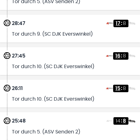
Tor durch 5. (ASV Senden 2)
28:47
17
:
8
Tor durch 9. (SC DJK Everswinkel)
27:45
16
:
8
Tor durch 10. (SC DJK Everswinkel)
26:11
15
:
8
Tor durch 10. (SC DJK Everswinkel)
25:48
14
:
8
Tor durch 5. (ASV Senden 2)