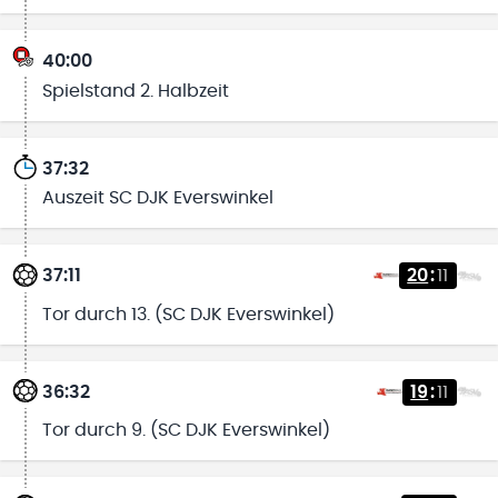
40:00
Spielstand 2. Halbzeit
37:32
Auszeit SC DJK Everswinkel
37:11
20
:
11
Tor durch 13. (SC DJK Everswinkel)
36:32
19
:
11
Tor durch 9. (SC DJK Everswinkel)