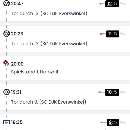
20:47
12
:
5
Tor durch 13. (SC DJK Everswinkel)
20:23
11
:
5
Tor durch 13. (SC DJK Everswinkel)
20:00
Spielstand 1. Halbzeit
19:31
10
:
5
Tor durch 9. (SC DJK Everswinkel)
18:35
9
:
5