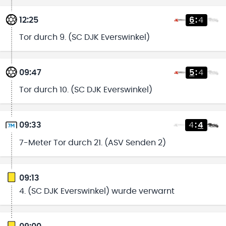
12:25
6
:
4
Tor durch 9. (SC DJK Everswinkel)
09:47
5
:
4
Tor durch 10. (SC DJK Everswinkel)
09:33
4
:
4
7-Meter Tor durch 21. (ASV Senden 2)
09:13
4. (SC DJK Everswinkel) wurde verwarnt