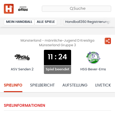
Suche
MEIN HANDBALL
ALLE SPIELE
Handball360 Registrierung
Münsterland - männliche-Jugend D Kreisliga
Münsterland Gruppe 3
11
:
24
ASV Senden 2
HSG Bever-Ems
Spiel beendet
SPIELINFO
SPIELBERICHT
AUFSTELLUNG
LIVETICKE
SPIELINFORMATIONEN