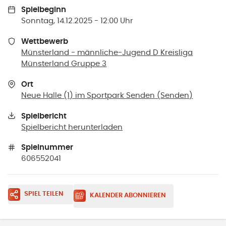
Spielbeginn
Sonntag, 14.12.2025 - 12:00 Uhr
Wettbewerb
Münsterland - männliche-Jugend D Kreisliga
Münsterland Gruppe 3
Ort
Neue Halle (1) im Sportpark Senden
(
Senden
)
Spielbericht
Spielbericht herunterladen
Spielnummer
606552041
SPIEL TEILEN
KALENDER ABONNIEREN