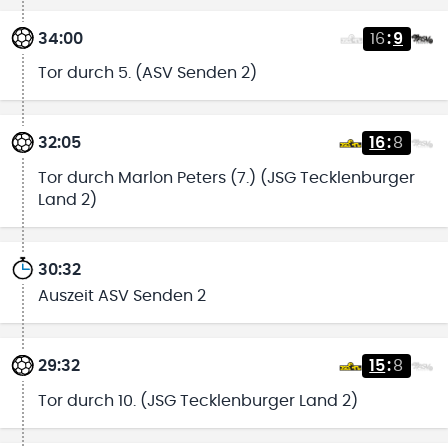
34:00
16
:
9
Tor durch 5. (ASV Senden 2)
32:05
16
:
8
Tor durch Marlon Peters (7.) (JSG Tecklenburger
Land 2)
30:32
Auszeit ASV Senden 2
29:32
15
:
8
Tor durch 10. (JSG Tecklenburger Land 2)