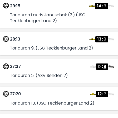
29:15
14
:
8
Tor durch Lauris Januschak (2.) (JSG
Tecklenburger Land 2)
28:13
13
:
8
Tor durch 9. (JSG Tecklenburger Land 2)
27:37
12
:
8
Tor durch 5. (ASV Senden 2)
27:20
12
:
7
Tor durch 10. (JSG Tecklenburger Land 2)