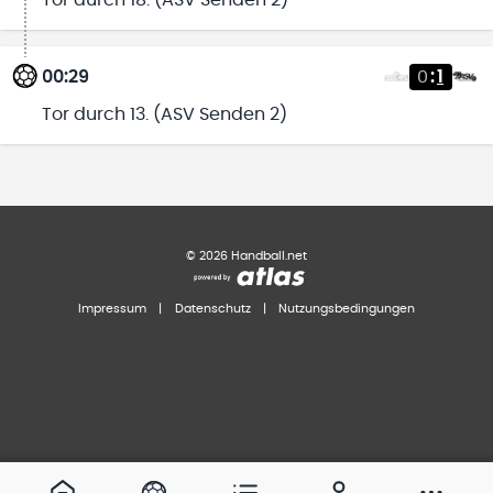
00:29
0
:
1
Tor durch 13. (ASV Senden 2)
©
2026
Handball.net
Impressum
|
Datenschutz
|
Nutzungsbedingungen