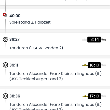
40:00
Spielstand 2. Halbzeit
39:27
18
:
14
Tor durch 6. (ASV Senden 2)
39:11
18
:
13
Tor durch Alexander Franz Kleinsimlinghaus (6.)
(JSG Tecklenburger Land 2)
38:36
17
:
13
Tor durch Alexander Franz Kleinsimlinghaus (6.)