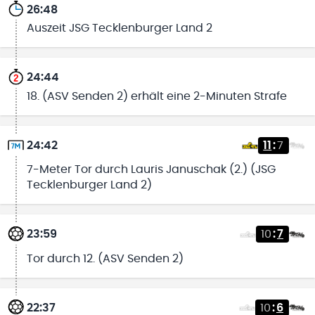
26:48
Auszeit JSG Tecklenburger Land 2
24:44
18. (ASV Senden 2) erhält eine 2-Minuten Strafe
24:42
11
:
7
7-Meter Tor durch Lauris Januschak (2.) (JSG
Tecklenburger Land 2)
23:59
10
:
7
Tor durch 12. (ASV Senden 2)
22:37
10
:
6