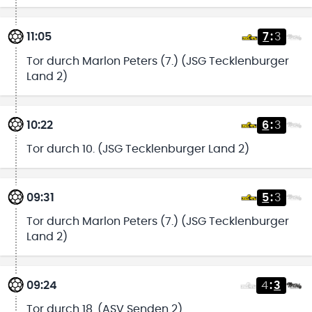
11:05
7
:
3
Tor durch Marlon Peters (7.) (JSG Tecklenburger
Land 2)
10:22
6
:
3
Tor durch 10. (JSG Tecklenburger Land 2)
09:31
5
:
3
Tor durch Marlon Peters (7.) (JSG Tecklenburger
Land 2)
09:24
4
:
3
Tor durch 18. (ASV Senden 2)