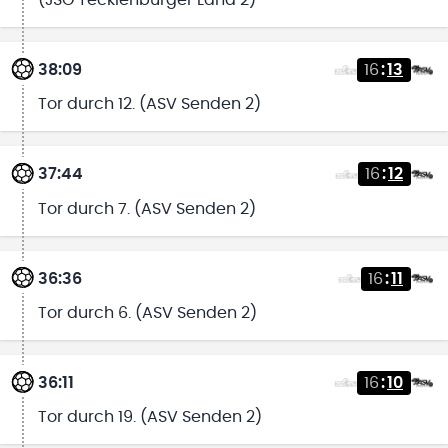
(JSG Tecklenburger Land 2)
38:09
16
:
13
Tor durch 12. (ASV Senden 2)
37:44
16
:
12
Tor durch 7. (ASV Senden 2)
36:36
16
:
11
Tor durch 6. (ASV Senden 2)
36:11
16
:
10
Tor durch 19. (ASV Senden 2)