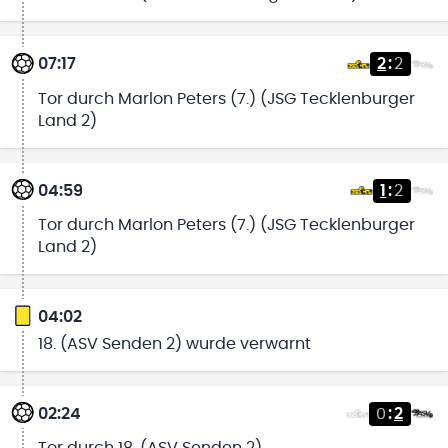
07:17
2
:
2
Tor durch Marlon Peters (7.) (JSG Tecklenburger
Land 2)
04:59
1
:
2
Tor durch Marlon Peters (7.) (JSG Tecklenburger
Land 2)
04:02
18. (ASV Senden 2) wurde verwarnt
02:24
0
:
2
Tor durch 18. (ASV Senden 2)