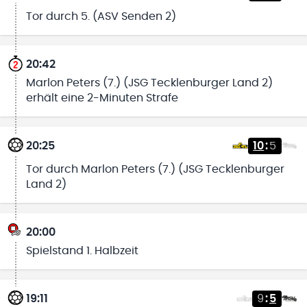
Tor durch 5. (ASV Senden 2)
20:42
Marlon Peters (7.) (JSG Tecklenburger Land 2)
erhält eine 2-Minuten Strafe
20:25
10
:
5
Tor durch Marlon Peters (7.) (JSG Tecklenburger
Land 2)
20:00
Spielstand 1. Halbzeit
19:11
9
:
5