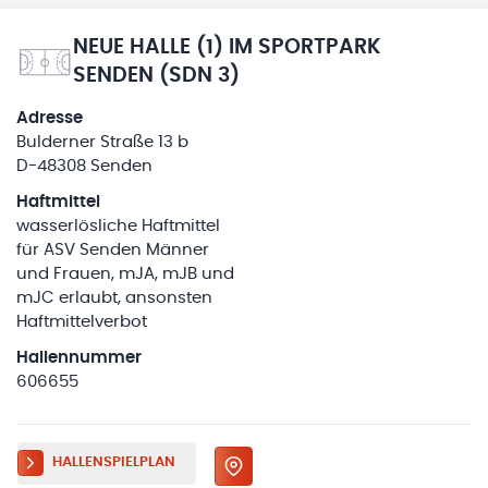
NEUE HALLE (1) IM SPORTPARK
SENDEN (SDN 3)
Adresse
Bulderner Straße 13 b
D-48308 Senden
Haftmittel
wasserlösliche Haftmittel
für ASV Senden Männer
und Frauen, mJA, mJB und
mJC erlaubt, ansonsten
Haftmittelverbot
Hallennummer
606655
HALLENSPIELPLAN