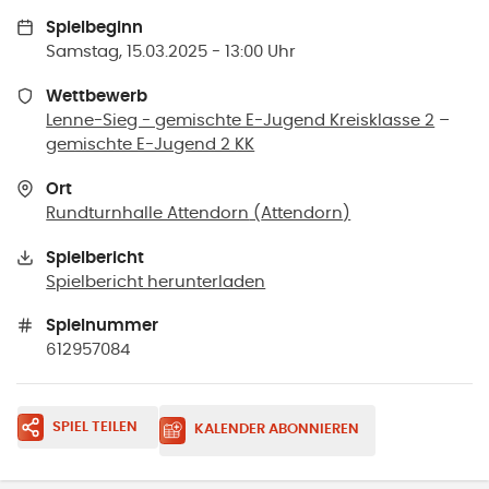
Spielbeginn
Samstag, 15.03.2025 - 13:00 Uhr
Wettbewerb
Lenne-Sieg - gemischte E-Jugend Kreisklasse 2
–
gemischte E-Jugend 2 KK
Ort
Rundturnhalle Attendorn
(
Attendorn
)
Spielbericht
Spielbericht herunterladen
Spielnummer
612957084
SPIEL TEILEN
KALENDER ABONNIEREN