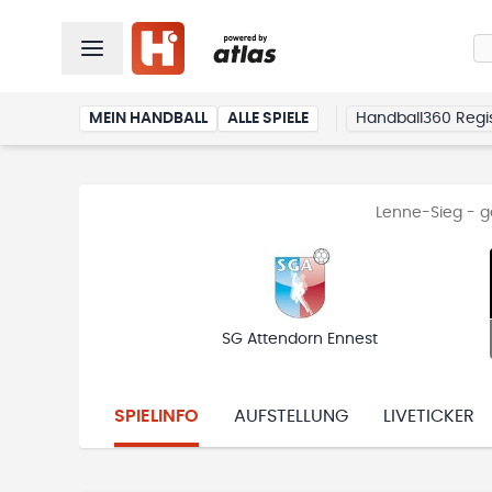
MEIN HANDBALL
ALLE SPIELE
Handball360 Regis
Lenne-Sieg - g
SG Attendorn Ennest
SPIELINFO
AUFSTELLUNG
LIVETICKER