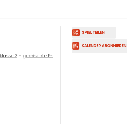
SPIEL TEILEN
KALENDER ABONNIEREN
klasse 2
–
gemischte E-