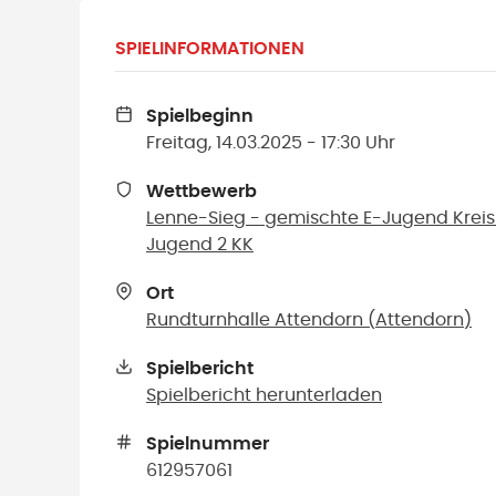
SPIELINFORMATIONEN
Spielbeginn
Freitag, 14.03.2025 - 17:30 Uhr
Wettbewerb
Lenne-Sieg - gemischte E-Jugend Kreis
Jugend 2 KK
Ort
Rundturnhalle Attendorn
(
Attendorn
)
Spielbericht
Spielbericht herunterladen
Spielnummer
612957061