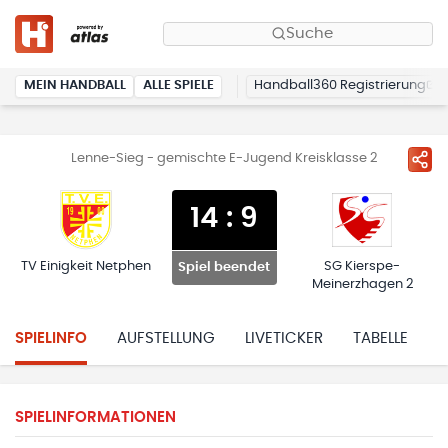
Suche
MEIN HANDBALL
ALLE SPIELE
Handball360 Registrierung
Lenne-Sieg - gemischte E-Jugend Kreisklasse 2
14
:
9
TV Einigkeit Netphen
SG Kierspe-
Spiel beendet
Meinerzhagen 2
SPIELINFO
AUFSTELLUNG
LIVETICKER
TABELLE
H
SPIELINFORMATIONEN