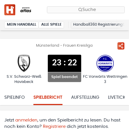
Suche
MEIN HANDBALL
ALLE SPIELE
Handball360 Registrierung
Münsterland - Frauen Kreisliga
23
:
22
S.V. Schwarz-Weiß
FC Vorwärts Wettringen
Spiel beendet
Havixbeck
3
SPIELINFO
SPIELBERICHT
AUFSTELLUNG
LIVETICKE
Jetzt
anmelden
, um den Spielbericht zu lesen. Du hast
noch kein Konto?
Registriere
dich jetzt kostenlos.