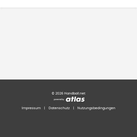
©
2026
Handball.net
Impressum
|
Datenschutz
|
Nutzungsbedingungen