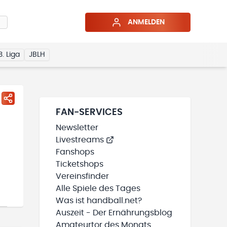
ANMELDEN
3. Liga
JBLH
FAN-SERVICES
Newsletter
Livestreams
Fanshops
Ticketshops
Vereinsfinder
Alle Spiele des Tages
Was ist handball.net?
Auszeit - Der Ernährungsblog
Amateurtor des Monats