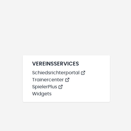
VEREINSSERVICES
Schiedsrichterportal
Trainercenter
SpielerPlus
Widgets