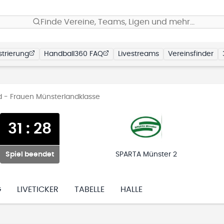
Finde Vereine, Teams, Ligen und mehr…
trierung
Handball360 FAQ
Livestreams
Vereinsfinder
 - Frauen Münsterlandklasse
31
:
28
Spiel beendet
SPARTA Münster 2
G
LIVETICKER
TABELLE
HALLE