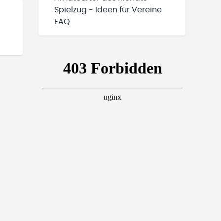
Spielzug - Ideen für Vereine
FAQ