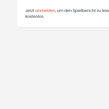
Jetzt
anmelden
, um den Spielbericht zu les
kostenlos.