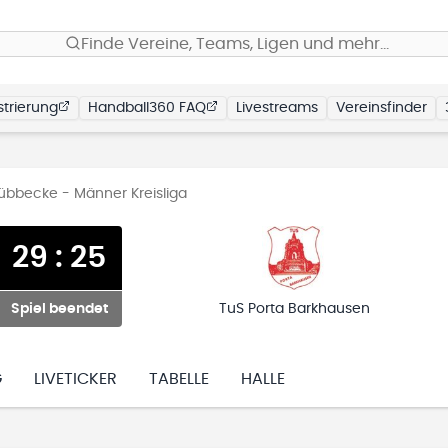
Finde Vereine, Teams, Ligen und mehr…
trierung
Handball360 FAQ
Livestreams
Vereinsfinder
bbecke - Männer Kreisliga
29
:
25
Spiel beendet
TuS Porta Barkhausen
G
LIVETICKER
TABELLE
HALLE