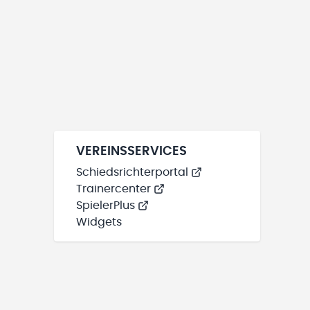
VEREINSSERVICES
Schiedsrichterportal
Trainercenter
SpielerPlus
Widgets