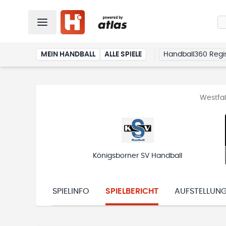
MEIN HANDBALL
ALLE SPIELE
Handball360 Regis
Westfal
Königsborner SV Handball
SPIELINFO
SPIELBERICHT
AUFSTELLUN