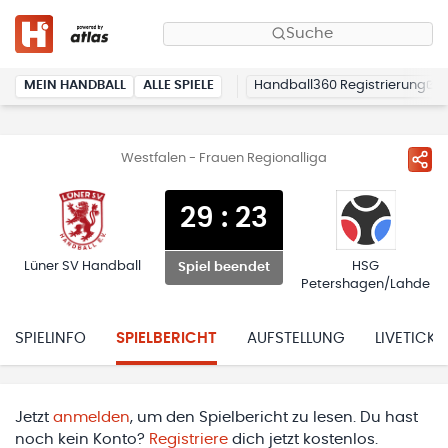
Suche
MEIN HANDBALL
ALLE SPIELE
Handball360 Registrierung
Westfalen - Frauen Regionalliga
29
:
23
Lüner SV Handball
HSG
Spiel beendet
Petershagen/Lahde
SPIELINFO
SPIELBERICHT
AUFSTELLUNG
LIVETICKE
Jetzt
anmelden
, um den Spielbericht zu lesen. Du hast
noch kein Konto?
Registriere
dich jetzt kostenlos.