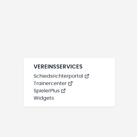
VEREINSSERVICES
Schiedsrichterportal
Trainercenter
SpielerPlus
Widgets