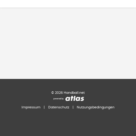
©
2026
Handball.net
Impressum
|
Datenschutz
|
Nutzungsbedingungen