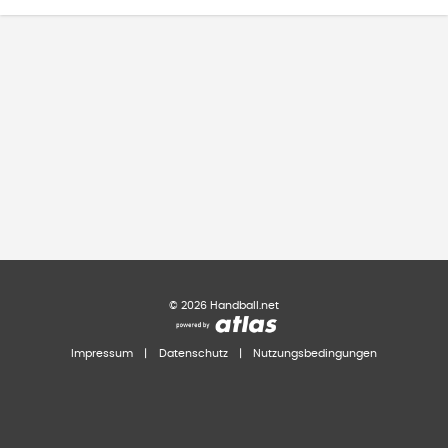
©
2026
Handball.net
Impressum
|
Datenschutz
|
Nutzungsbedingungen