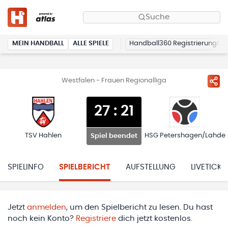
Suche
MEIN HANDBALL
ALLE SPIELE
Handball360 Registrierung
Westfalen - Frauen Regionalliga
27
:
21
TSV Hahlen
HSG Petershagen/Lahde
Spiel beendet
SPIELINFO
SPIELBERICHT
AUFSTELLUNG
LIVETICKE
Jetzt
anmelden
, um den Spielbericht zu lesen. Du hast
noch kein Konto?
Registriere
dich jetzt kostenlos.