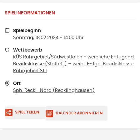
SPIELINFORMATIONEN
Spielbeginn
Sonntag, 18.02.2024 - 14:00 Uhr
Wettbewerb
KÜS Ruhrgebiet/Südwestfalen - weibliche E-Jugend
Bezirksklasse (Staffel 1)
–
weibl. E-Jgd. Bezirksklasse
Ruhrgebiet St.1
Ort
Sph. Reckl.-Nord
(
Recklinghausen
)
SPIEL TEILEN
KALENDER ABONNIEREN