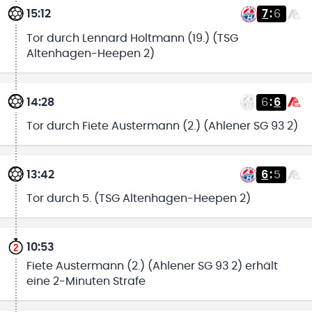
15:12
7
:
6
Tor durch Lennard Holtmann (19.) (TSG
Altenhagen-Heepen 2)
14:28
6
:
6
Tor durch Fiete Austermann (2.) (Ahlener SG 93 2)
13:42
6
:
5
Tor durch 5. (TSG Altenhagen-Heepen 2)
10:53
Fiete Austermann (2.) (Ahlener SG 93 2) erhält
eine 2-Minuten Strafe