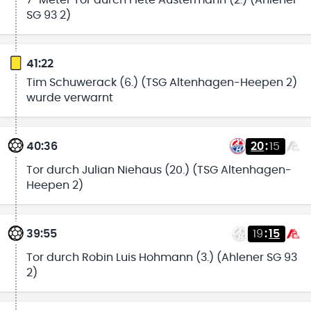
SG 93 2)
41:22
Tim Schuwerack (6.) (TSG Altenhagen-Heepen 2)
wurde verwarnt
40:36
20
:
15
Tor durch Julian Niehaus (20.) (TSG Altenhagen-
Heepen 2)
39:55
19
:
15
Tor durch Robin Luis Hohmann (3.) (Ahlener SG 93
2)