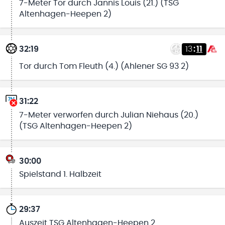
7-Meter Tor durch Jannis Louis (21.) (TSG
Altenhagen-Heepen 2)
32:19
13
:
11
Tor durch Tom Fleuth (4.) (Ahlener SG 93 2)
31:22
7-Meter verworfen durch Julian Niehaus (20.)
(TSG Altenhagen-Heepen 2)
30:00
Spielstand 1. Halbzeit
29:37
Auszeit TSG Altenhagen-Heepen 2