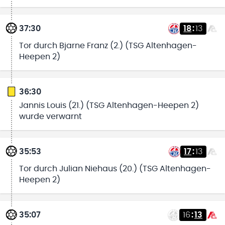
37:30
18
:
13
Tor durch Bjarne Franz (2.) (TSG Altenhagen-
Heepen 2)
36:30
Jannis Louis (21.) (TSG Altenhagen-Heepen 2)
wurde verwarnt
35:53
17
:
13
Tor durch Julian Niehaus (20.) (TSG Altenhagen-
Heepen 2)
35:07
16
:
13