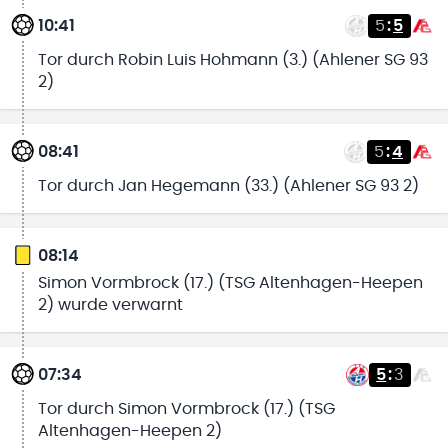
10:41
5
:
5
Tor durch Robin Luis Hohmann (3.) (Ahlener SG 93
2)
08:41
5
:
4
Tor durch Jan Hegemann (33.) (Ahlener SG 93 2)
08:14
Simon Vormbrock (17.) (TSG Altenhagen-Heepen
2) wurde verwarnt
07:34
5
:
3
Tor durch Simon Vormbrock (17.) (TSG
Altenhagen-Heepen 2)