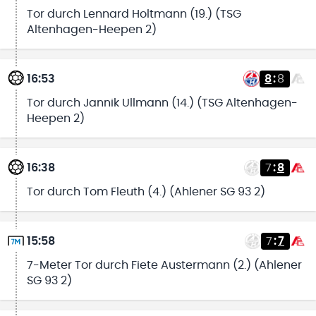
Tor durch Lennard Holtmann (19.) (TSG
Altenhagen-Heepen 2)
16:53
8
:
8
Tor durch Jannik Ullmann (14.) (TSG Altenhagen-
Heepen 2)
16:38
7
:
8
Tor durch Tom Fleuth (4.) (Ahlener SG 93 2)
15:58
7
:
7
7-Meter Tor durch Fiete Austermann (2.) (Ahlener
SG 93 2)