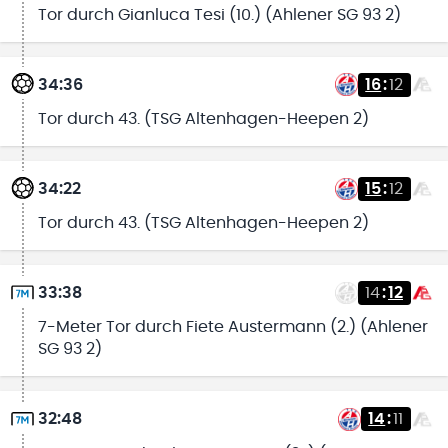
Tor durch Gianluca Tesi (10.) (Ahlener SG 93 2)
34:36
16
:
12
Tor durch 43. (TSG Altenhagen-Heepen 2)
34:22
15
:
12
Tor durch 43. (TSG Altenhagen-Heepen 2)
33:38
14
:
12
7-Meter Tor durch Fiete Austermann (2.) (Ahlener
SG 93 2)
32:48
14
:
11