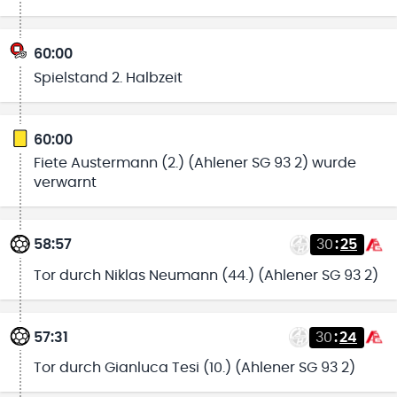
60:00
Spielstand 2. Halbzeit
60:00
Fiete Austermann (2.) (Ahlener SG 93 2) wurde
verwarnt
58:57
30
:
25
Tor durch Niklas Neumann (44.) (Ahlener SG 93 2)
57:31
30
:
24
Tor durch Gianluca Tesi (10.) (Ahlener SG 93 2)