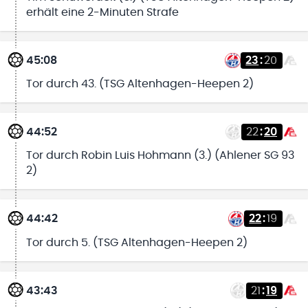
erhält eine 2-Minuten Strafe
45:08
23
:
20
Tor durch 43. (TSG Altenhagen-Heepen 2)
44:52
22
:
20
Tor durch Robin Luis Hohmann (3.) (Ahlener SG 93
2)
44:42
22
:
19
Tor durch 5. (TSG Altenhagen-Heepen 2)
43:43
21
:
19