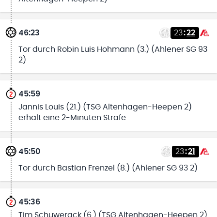
46:23
23
:
22
Tor durch Robin Luis Hohmann (3.) (Ahlener SG 93
2)
45:59
Jannis Louis (21.) (TSG Altenhagen-Heepen 2)
erhält eine 2-Minuten Strafe
45:50
23
:
21
Tor durch Bastian Frenzel (8.) (Ahlener SG 93 2)
45:36
Tim Schuwerack (6.) (TSG Altenhagen-Heepen 2)