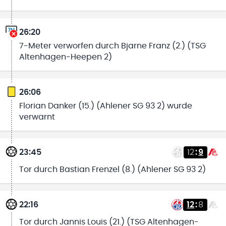
26:20
7-Meter verworfen durch Bjarne Franz (2.) (TSG
Altenhagen-Heepen 2)
26:06
Florian Danker (15.) (Ahlener SG 93 2) wurde
verwarnt
23:45
12
:
9
Tor durch Bastian Frenzel (8.) (Ahlener SG 93 2)
22:16
12
:
8
Tor durch Jannis Louis (21.) (TSG Altenhagen-