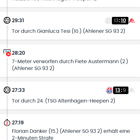
29:31
13
:
10
Tor durch Gianluca Tesi (10.) (Ahlener SG 93 2)
28:20
7-Meter verworfen durch Fiete Austermann (2.)
(Ahlener SG 93 2)
27:33
13
:
9
Tor durch 24. (TSG Altenhagen-Heepen 2)
27:19
Florian Danker (15.) (Ahlener SG 93 2) erhält eine
2-Minuten Strafe