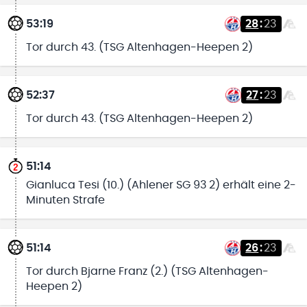
53:19
28
:
23
Tor durch 43. (TSG Altenhagen-Heepen 2)
52:37
27
:
23
Tor durch 43. (TSG Altenhagen-Heepen 2)
51:14
Gianluca Tesi (10.) (Ahlener SG 93 2) erhält eine 2-
Minuten Strafe
51:14
26
:
23
Tor durch Bjarne Franz (2.) (TSG Altenhagen-
Heepen 2)