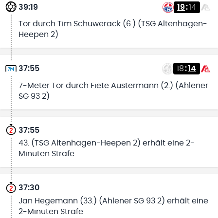
39:19
19
:
14
Tor durch Tim Schuwerack (6.) (TSG Altenhagen-
Heepen 2)
37:55
18
:
14
7-Meter Tor durch Fiete Austermann (2.) (Ahlener
SG 93 2)
37:55
43. (TSG Altenhagen-Heepen 2) erhält eine 2-
Minuten Strafe
37:30
Jan Hegemann (33.) (Ahlener SG 93 2) erhält eine
2-Minuten Strafe