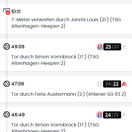
51:11
7-Meter verworfen durch Jannis Louis (21.) (TSG
Altenhagen-Heepen 2)
49:09
25
:
23
Tor durch Simon Vormbrock (17.) (TSG
Altenhagen-Heepen 2)
47:06
24
:
23
Tor durch Fiete Austermann (2.) (Ahlener SG 93 2)
46:49
24
:
22
Tor durch Simon Vormbrock (17.) (TSG
Altenhagen-Heepen 2)