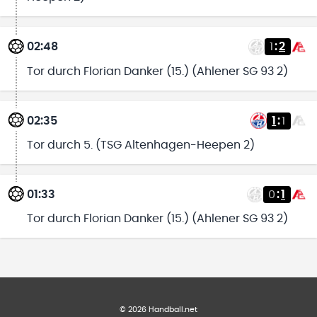
02:48
1
:
2
Tor durch Florian Danker (15.) (Ahlener SG 93 2)
02:35
1
:
1
Tor durch 5. (TSG Altenhagen-Heepen 2)
01:33
0
:
1
Tor durch Florian Danker (15.) (Ahlener SG 93 2)
©
2026
Handball.net