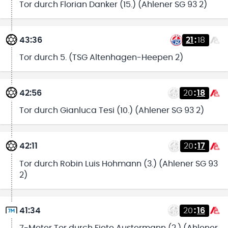
Tor durch Florian Danker (15.) (Ahlener SG 93 2)
43:36
21
:
18
Tor durch 5. (TSG Altenhagen-Heepen 2)
42:56
20
:
18
Tor durch Gianluca Tesi (10.) (Ahlener SG 93 2)
42:11
20
:
17
Tor durch Robin Luis Hohmann (3.) (Ahlener SG 93
2)
41:34
20
:
16
7-Meter Tor durch Fiete Austermann (2.) (Ahlener