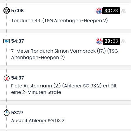
57:08
30
:
23
Tor durch 43. (TSG Altenhagen-Heepen 2)
54:37
29
:
23
7-Meter Tor durch Simon Vormbrock (17.) (TSG
Altenhagen-Heepen 2)
54:37
Fiete Austermann (2.) (Ahlener SG 93 2) erhält
eine 2-Minuten Strafe
53:27
Auszeit Ahlener SG 93 2