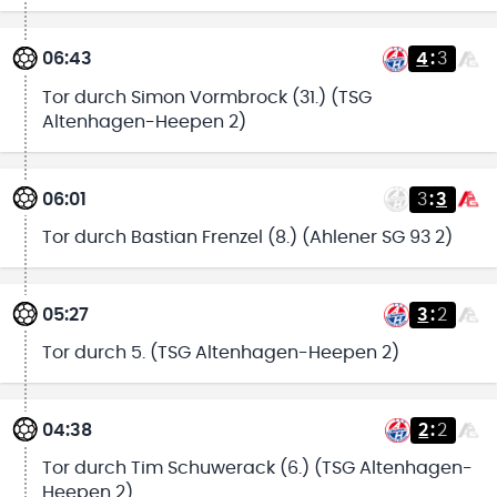
06:43
4
:
3
Tor durch Simon Vormbrock (31.) (TSG
Altenhagen-Heepen 2)
06:01
3
:
3
Tor durch Bastian Frenzel (8.) (Ahlener SG 93 2)
05:27
3
:
2
Tor durch 5. (TSG Altenhagen-Heepen 2)
04:38
2
:
2
Tor durch Tim Schuwerack (6.) (TSG Altenhagen-
Heepen 2)