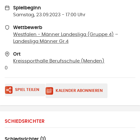
Spielbeginn
Samstag, 23.09.2023 - 17:00 Uhr
Wettbewerb
Westfalen - Männer Landesliga (Gruppe 4)
–
Landesliga Männer Gr.4
Ort
Kreissporthalle Berufsschule
(
Menden
)
0
SPIEL TEILEN
KALENDER ABONNIEREN
SCHIEDSRICHTER
Schiedsrichter (1)