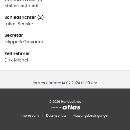
Steffen
Schmidt
Schiedsrichter (2)
Lukas
Senske
Sekretär
Filippelli
Giovanni
Zeitnehmer
Dirk
Michel
letztes Update:
14.07.2024 01:09 Uhr
©
2026
Handball.net
Impressum
|
Datenschutz
|
Nutzungsbedingungen