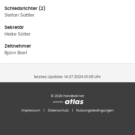
Schiedsrichter (2)
Stefan
Sattler
Sekretär
Heike
Sölter
Zeitnehmer
Björn
Bierl
letztes Update:
14.07.2024 01:09 Uhr
©
2026
Handball.net
Impressum
|
Datenschutz
|
Nutzungsbedingungen