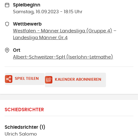
Spielbeginn
Samstag, 16.09.2023 - 18:15 Uhr
Wettbewerb
Westfalen - Männer Landesliga (Gruppe 4)
–
Landesliga Männer Gr.4
Ort
Albert-Schweitzer-SpH
(
Iserlohn-Letmathe
)
SPIEL TEILEN
KALENDER ABONNIEREN
SCHIEDSRICHTER
Schiedsrichter (1)
Ulrich
Salomo