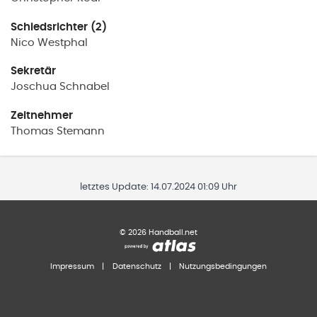
Schiedsrichter (2)
Nico
Westphal
Sekretär
Joschua
Schnabel
Zeitnehmer
Thomas
Stemann
letztes Update:
14.07.2024 01:09 Uhr
©
2026
Handball.net
Impressum
|
Datenschutz
|
Nutzungsbedingungen