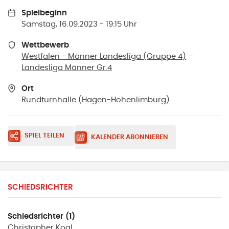
Spielbeginn
Samstag, 16.09.2023 - 19:15 Uhr
Wettbewerb
Westfalen - Männer Landesliga (Gruppe 4)
–
Landesliga Männer Gr.4
Ort
Rundturnhalle
(
Hagen-Hohenlimburg
)
SPIEL TEILEN
KALENDER ABONNIEREN
SCHIEDSRICHTER
Schiedsrichter (1)
Christopher
Koal