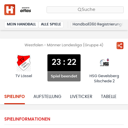
Suche
MEIN HANDBALL
ALLE SPIELE
Handball360 Registrierung
Westfalen - Männer Landesliga (Gruppe 4)
23
:
22
TV Lössel
HSG Gevelsberg
Spiel beendet
Silschede 2
SPIELINFO
AUFSTELLUNG
LIVETICKER
TABELLE
H
SPIELINFORMATIONEN