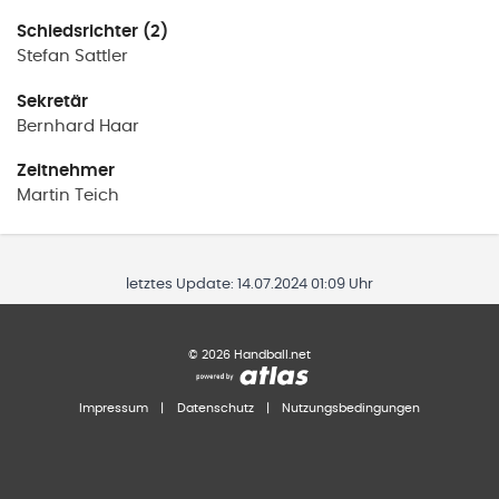
Schiedsrichter (2)
Stefan
Sattler
Sekretär
Bernhard
Haar
Zeitnehmer
Martin
Teich
letztes Update:
14.07.2024 01:09 Uhr
©
2026
Handball.net
Impressum
|
Datenschutz
|
Nutzungsbedingungen