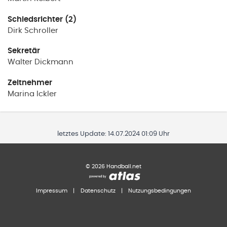
Schiedsrichter (2)
Dirk
Schroller
Sekretär
Walter
Dickmann
Zeitnehmer
Marina
Ickler
letztes Update:
14.07.2024 01:09 Uhr
©
2026
Handball.net
Impressum
|
Datenschutz
|
Nutzungsbedingungen