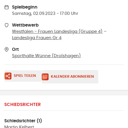
Spielbeginn
Samstag, 02.09.2023 - 17:00 Uhr
Wettbewerb
Westfalen - Frauen Landesliga (Gruppe 4)
–
Landesliga Frauen Gr 4
Ort
Sporthalle Wünne
(
Drolshagen
)
SPIEL TEILEN
KALENDER ABONNIEREN
SCHIEDSRICHTER
Schiedsrichter (1)
Martin
Kelbert