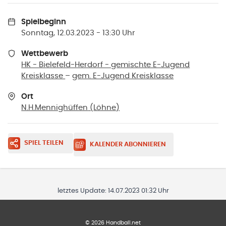
Spielbeginn
Sonntag, 12.03.2023 - 13:30 Uhr
Wettbewerb
HK - Bielefeld-Herdorf - gemischte E-Jugend
Kreisklasse
–
gem. E-Jugend Kreisklasse
Ort
N.H.Mennighüffen
(
Löhne
)
SPIEL TEILEN
KALENDER ABONNIEREN
letztes Update:
14.07.2023 01:32 Uhr
©
2026
Handball.net