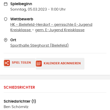
Spielbeginn
Sonntag, 05.03.2023 - 11:00 Uhr
Wettbewerb
HK - Bielefeld-Herdorf - gemischte E-Jugend
Kreisklasse
–
gem. E-Jugend Kreisklasse
Ort
Sporthalle Stieghorst
(
Bielefeld
)
SPIEL TEILEN
KALENDER ABONNIEREN
SCHIEDSRICHTER
Schiedsrichter (1)
Ben
Schömitz