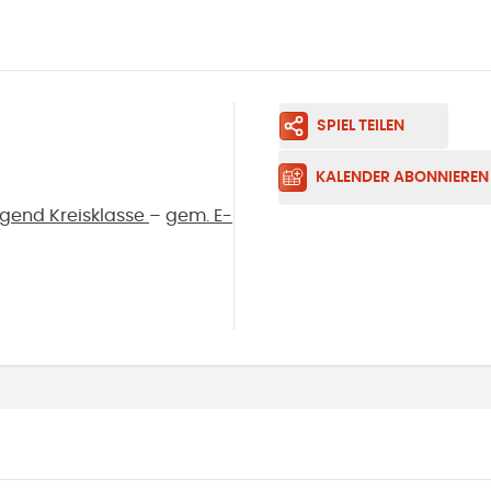
SPIEL TEILEN
KALENDER ABONNIEREN
ugend Kreisklasse
–
gem. E-