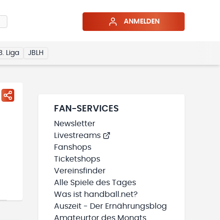
ANMELDEN
3. Liga
JBLH
FAN-SERVICES
Newsletter
Livestreams
Fanshops
Ticketshops
Vereinsfinder
Alle Spiele des Tages
Was ist handball.net?
Auszeit - Der Ernährungsblog
Amateurtor des Monats