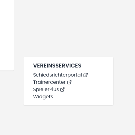
VEREINSSERVICES
Schiedsrichterportal
Trainercenter
SpielerPlus
Widgets