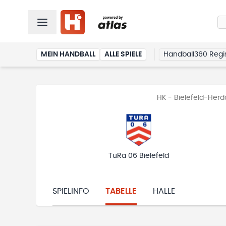
MEIN HANDBALL
ALLE SPIELE
Handball360 Regis
HK - Bielefeld-Herd
TuRa 06 Bielefeld
SPIELINFO
TABELLE
HALLE