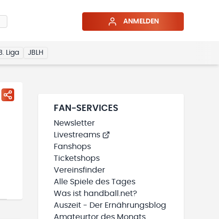
ANMELDEN
3. Liga
JBLH
FAN-SERVICES
Newsletter
Livestreams
Fanshops
Ticketshops
Vereinsfinder
Alle Spiele des Tages
Was ist handball.net?
Auszeit - Der Ernährungsblog
Amateurtor des Monats