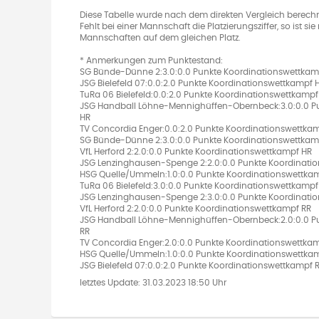
Diese Tabelle wurde nach dem direkten Vergleich berechn
Fehlt bei einer Mannschaft die Platzierungsziffer, so ist s
Mannschaften auf dem gleichen Platz.
* Anmerkungen zum Punktestand:
SG Bünde-Dünne 2:3.0:0.0 Punkte Koordinationswettkam
JSG Bielefeld 07:0.0:2.0 Punkte Koordinationswettkampf H
TuRa 06 Bielefeld:0.0:2.0 Punkte Koordinationswettkampf 
JSG Handball Löhne-Mennighüffen-Obernbeck:3.0:0.0 P
HR
TV Concordia Enger:0.0:2.0 Punkte Koordinationswettkamp
SG Bünde-Dünne 2:3.0:0.0 Punkte Koordinationswettkam
VfL Herford 2:2.0:0.0 Punkte Koordinationswettkampf HR
JSG Lenzinghausen-Spenge 2:2.0:0.0 Punkte Koordinati
HSG Quelle/Ummeln:1.0:0.0 Punkte Koordinationswettka
TuRa 06 Bielefeld:3.0:0.0 Punkte Koordinationswettkampf
JSG Lenzinghausen-Spenge 2:3.0:0.0 Punkte Koordinati
VfL Herford 2:2.0:0.0 Punkte Koordinationswettkampf RR
JSG Handball Löhne-Mennighüffen-Obernbeck:2.0:0.0 P
RR
TV Concordia Enger:2.0:0.0 Punkte Koordinationswettka
HSG Quelle/Ummeln:1.0:0.0 Punkte Koordinationswettka
JSG Bielefeld 07:0.0:2.0 Punkte Koordinationswettkampf R
letztes Update:
31.03.2023 18:50 Uhr