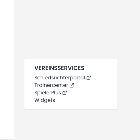
VEREINSSERVICES
Schiedsrichterportal
Trainercenter
SpielerPlus
Widgets