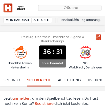
Suche
MEIN HANDBALL
ALLE SPIELE
Handball360 Registrierung
Freiburg-Oberrhein - männliche Jugend A
Bezirksoberliga
36
:
31
HandBall Löwen
SG
Spiel beendet
Heitersheim
Waldkirch/Denzlingen
SPIELINFO
SPIELBERICHT
AUFSTELLUNG
LIVETICKE
Jetzt
anmelden
, um den Spielbericht zu lesen. Du hast
noch kein Konto?
Registriere
dich jetzt kostenlos.