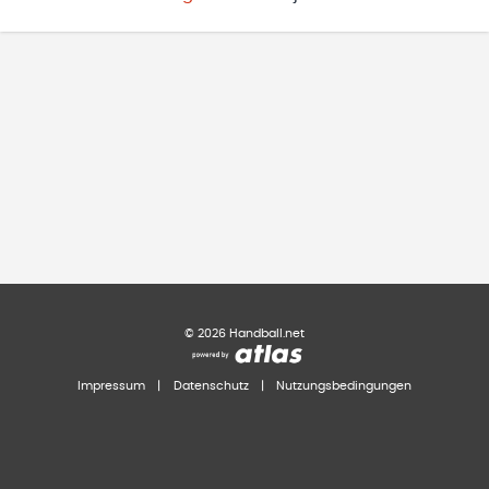
©
2026
Handball.net
Impressum
|
Datenschutz
|
Nutzungsbedingungen